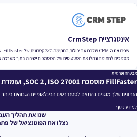
אינטגרציית CrmStep
שפרו את ה-M
מסמכים לחתימה ונהלו את הסטטוסים של המסמכים ישירות בתוך מערכת CrmStep שלכם.
אבטחה ופרטיות
FillFaster מוסמכת SOC 2, ISO 27001, ועומדת בדרישות ה-GDPR.
הנתונים שלך מוגנים בהתאם לסטנדרטים הבינלאומיים הגבוהים ביותר 
למידע נוסף
שנו את תהליך העב
נצלו את הפוטנציאל של פתר