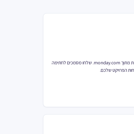
ייעלו את תהליך חתימת המסמכים שלכם ישירות מתוך monday.com. שלחו מסמכים לחתימה
ות הפרויקט שלכם.