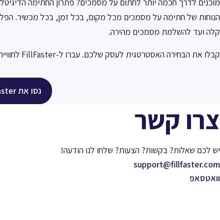
הנוחות של חתימה על מסמכים מכל מקום, בכל זמן, בכל מכשיר. הפל
קלה ועד להשלמת מסמכים מהירה.
קבלו את הבחירה האסטרטגית לעסק שלכם. עברו ל-FillFaster לחוויית חתימה יעילה, מאובטחת ומודרנית יותר.
נסו את FillFaster בחינם
צרו קשר
יש לכם שאלות? בקשות? הצעות? שלחו לנו הודעה!
support@fillfaster.com
וואטסאפ