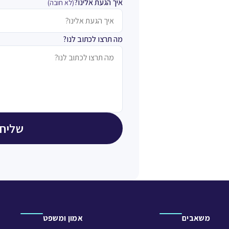
איך הגעת אלינו?
(לא חובה)
מה תרצו לכתוב לנו?
שליחת
משאבים
אמון ומשפט