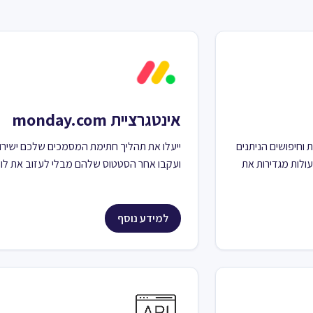
אינטגרציית monday.com
עות טריגרים, פעולות וחיפושים הניתנים
לות מגדירות את
ועקבו אחר הסטטוס שלהם מבלי לעזוב את לוח
למידע נוסף