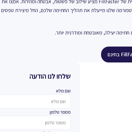
מוכנים לדרך חכמה יותר לחתום על מסמכים? פתרון החתימה הדיגיטלית של FillFaster מציע שילוב של פשטות, אבטחה ומהירות. אמצו את
טפורמה שלנו מייעלת את תהליך החתימה שלכם, החל מיצירת טפסים
שלחו לנו הודעה
שם מלא
מספר טלפון