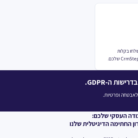
CR שלכם עם יכולות החתימה האלקטרונית של FillFaster. שלחו בקלות
לאבטחה ופרטיות.
ודה העסקי שלכם:
ון החתימה הדיגיטלית שלנו