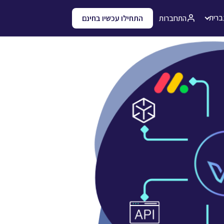
ברית
התחברות
התחילו עכשיו בחינם