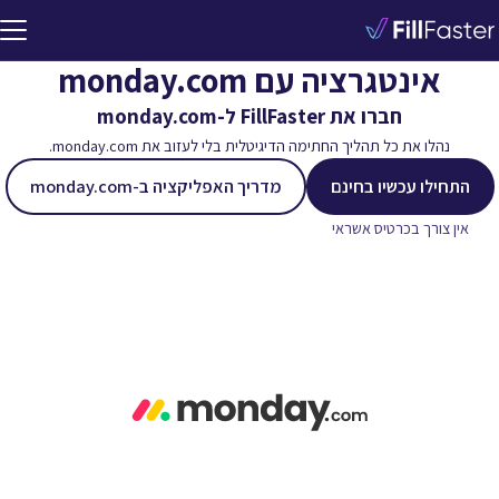
אינטגרציה עם monday.com
חברו את FillFaster ל-monday.com
נהלו את כל תהליך החתימה הדיגיטלית בלי לעזוב את monday.com.
התחילו עכשיו בחינם
מדריך האפליקציה ב-monday.com
אין צורך בכרטיס אשראי