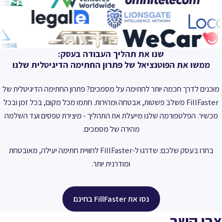
שנו את תהליך העבודה בעסק:
ממשו את הפוטנציאל של פתרון החתימה הדיגיטלית שלנו
מוכנים לדרך חכמה יותר לחתימה על מסמכים? פתרון החתימה הדיגיטלית של
FillFaster משלב פשטות, אבטחה ומהירות. חתמו מכל מקום, בכל זמן ובכל
מכשיר. הפלטפורמה שלנו מייעלת את התהליך - מיצירת טפסים ועד השלמה
מהירה של מסמכים.
בחרו בעסק שלכם: שדרגו ל-FillFaster לחוויית חתימה יעילה, מאובטחת
ומודרנית יותר.
נסו את FillFaster בחינם
צרו קשר