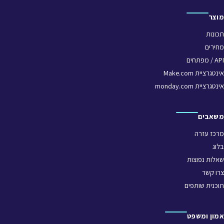
מוצר
תכונות
מחירים
API / מפתחים
אינטגרציית Make.com
אינטגרציית monday.com
משאבים
מרכז עזרה
בלוג
שאלות נפוצות
צרו קשר
תוכנית שותפים
אמון ומשפט