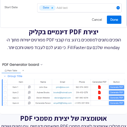
יצירת PDF דינמיים בקליק
הופכים נתונים למסמכים ברגע: צרו קובצי PDF מפורטים ישירות מתוך ה-
monday שלכם עם FillFaster. כי מגיע לכם לעבוד פשוט וחכם יותר.
אוטומציה של יצירת מסמכי PDF
צרו תהליכי אוטומציה ליצירת מסמכי PDF מותאמים ודינמיים, עם נתונים ישירות