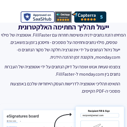
ייעול תהליך החתימה האלקטרונית
הפחיתו הזנת נתונים ידנית ומשימות חוזרות עם FillFaster. אוטומציה של מילוי
טפסים, מילוי נתונים וחתימה על מסמכים - וחיסכון בזמן ובמשאבים.
ייעול ניהול הנתונים על ידי אינטגרציה חלקה של מקור הנתונים מ-
monday.com, והקטנת זמן ההזנה הידנית.
צמצמו טעויות אנוש ושמרו על דיוק הנתונים על ידי אוטומציה של העברות
נתונים בין monday.com ל-FillFaster.
התאימו תהליכי אוטומציה לדרישות העסק הייחודיות שלכם באמצעות
מסמכי ה-PDF הקיימים.